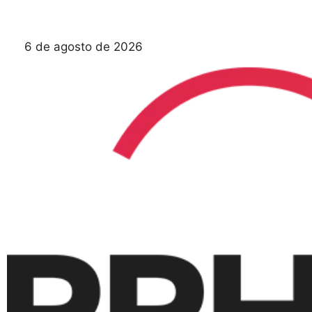
Saltar
al
contenido
6 de agosto de 2026